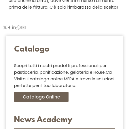
usa anche la birra), dove viene immerso l’alimento
prima delle frittura. C’è solo l’imbarazzo della scelta!
Catalogo
Scopri tutti i nostri prodotti professionali per
pasticceria, panificazione, gelateria e Ho.Re.Ca.
Visita il catalogo online MEPA e trova le soluzioni
perfette per il tuo laboratorio.
Catalogo Online
News Academy