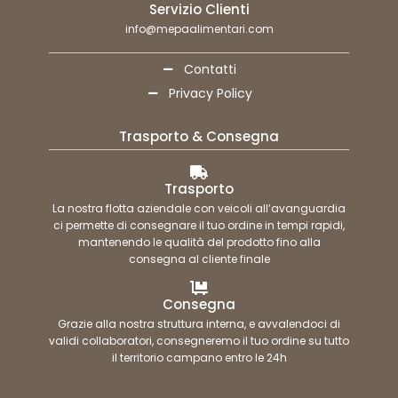
Servizio Clienti
info@mepaalimentari.com
Contatti
Privacy Policy
Trasporto & Consegna
Trasporto
La nostra flotta aziendale con veicoli all’avanguardia
ci permette di consegnare il tuo ordine in tempi rapidi,
mantenendo le qualità del prodotto fino alla
consegna al cliente finale
Consegna
Grazie alla nostra struttura interna, e avvalendoci di
validi collaboratori, consegneremo il tuo ordine su tutto
il territorio campano entro le 24h