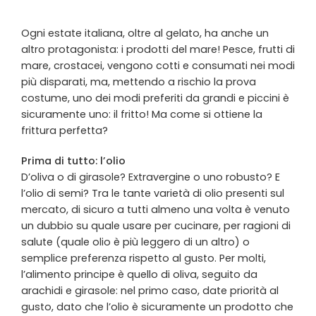
Ogni estate italiana, oltre al gelato, ha anche un
altro protagonista: i prodotti del mare! Pesce, frutti di
mare, crostacei, vengono cotti e consumati nei modi
più disparati, ma, mettendo a rischio la prova
costume, uno dei modi preferiti da grandi e piccini è
sicuramente uno: il fritto! Ma come si ottiene la
frittura perfetta?
Prima di tutto: l’
olio
D’oliva o di girasole? Extravergine o uno robusto? E
l’olio di semi? Tra le tante
varietà di olio
presenti sul
mercato, di sicuro a tutti almeno una volta è venuto
un dubbio su quale usare per cucinare, per ragioni di
salute (quale olio è più leggero di un altro) o
semplice preferenza rispetto al gusto. Per molti,
l’alimento principe è quello di oliva, seguito da
arachidi e girasole: nel primo caso, date priorità al
gusto, dato che l’olio è sicuramente un prodotto che