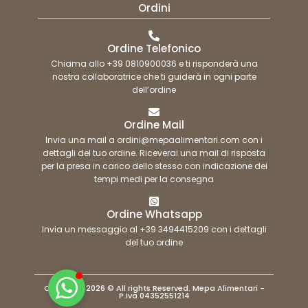
Ordini
Ordine Telefonico
Chiama allo +39 0810900036 e ti risponderà una
nostra collaboratrice che ti guiderà in ogni parte
dell’ordine
Ordine Mail
Invia una mail a ordini@mepaalimentari.com con i
dettagli del tuo ordine. Riceverai una mail di risposta
per la presa in carico dello stesso con indicazione dei
tempi medi per la consegna
Ordine Whatsapp
Invia un messaggio al +39 3494415209 con i dettagli
del tuo ordine
Copyright 2026 © All rights Reserved. Mepa Alimentari -
P.Iva 04352551214