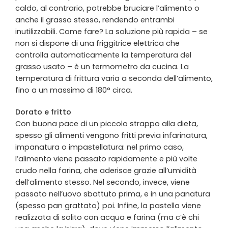
caldo, al contrario, potrebbe bruciare l’alimento o
anche il grasso stesso, rendendo entrambi
inutilizzabili. Come fare? La soluzione più rapida – se
non si dispone di una friggitrice elettrica che
controlla automaticamente la temperatura del
grasso usato – è un termometro da cucina. La
temperatura di frittura varia a seconda dell’alimento,
fino a un massimo di 180° circa.
Dorato e fritto
Con buona pace di un piccolo strappo alla dieta,
spesso gli alimenti vengono fritti previa infarinatura,
impanatura o impastellatura: nel primo caso,
l’alimento viene passato rapidamente e più volte
crudo nella
farina
, che aderisce grazie all’umidità
dell’alimento stesso. Nel secondo, invece, viene
passato nell’uovo sbattuto prima, e in una panatura
(spesso pan grattato) poi. Infine, la pastella viene
realizzata di solito con acqua e farina (ma c’è chi