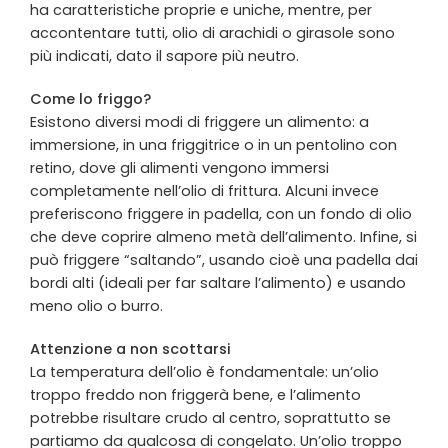
ha caratteristiche proprie e uniche, mentre, per
accontentare tutti, olio di arachidi o girasole sono
più indicati, dato il sapore più neutro.
Come lo friggo?
Esistono diversi modi di friggere un alimento: a
immersione, in una friggitrice o in un pentolino con
retino, dove gli alimenti vengono immersi
completamente nell’olio di frittura. Alcuni invece
preferiscono friggere in padella, con un fondo di olio
che deve coprire almeno metà dell’alimento. Infine, si
può friggere “saltando”, usando cioè una padella dai
bordi alti (ideali per far saltare l’alimento) e usando
meno olio o burro.
Attenzione a non scottarsi
La temperatura dell’olio è fondamentale: un’olio
troppo freddo non friggerà bene, e l’alimento
potrebbe risultare crudo al centro, soprattutto se
partiamo da qualcosa di congelato. Un’olio troppo