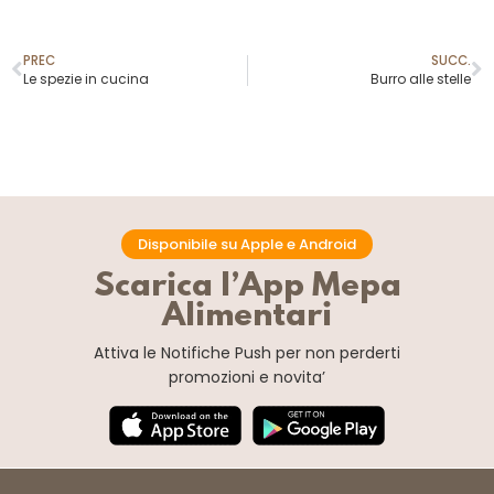
PREC
SUCC.
Le spezie in cucina
Burro alle stelle
Disponibile su Apple e Android
Scarica l’App Mepa
Alimentari
Attiva le Notifiche Push
per non perderti
promozioni e novita’