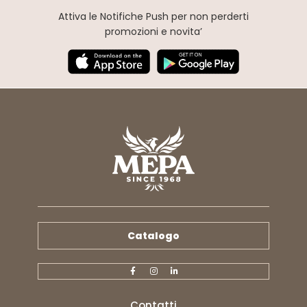
Attiva le Notifiche Push
per non perderti
promozioni e novita’
Catalogo
Contatti