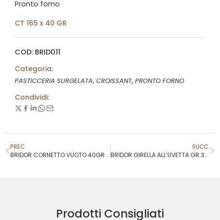
Pronto forno
CT 165 x 40 GR
COD: BRID011
Categoria:
,
,
PASTICCERIA SURGELATA
CROISSANT
PRONTO FORNO
Condividi:
PREC
SUCC.
BRIDOR CORNETTO VUOTO 40GR COD.42750
BRIDOR GIRELLA ALL’UVETTA GR 30GR COD.42759
Prodotti Consigliati