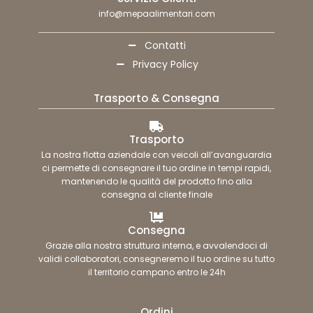
info@mepaalimentari.com
Contatti
Privacy Policy
Trasporto & Consegna
Trasporto
La nostra flotta aziendale con veicoli all’avanguardia
ci permette di consegnare il tuo ordine in tempi rapidi,
mantenendo le qualità del prodotto fino alla
consegna al cliente finale
Consegna
Grazie alla nostra struttura interna, e avvalendoci di
validi collaboratori, consegneremo il tuo ordine su tutto
il territorio campano entro le 24h
Ordini