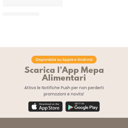
VICENZI SAVOIARDI
CT 9 x 300 GR
Disponibile su Apple e Android
Scarica l’App Mepa
Alimentari
Attiva le Notifiche Push
per non perderti
promozioni e novita’