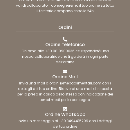
validi collaboratori, consegneremo il tuo ordine su tutto
il territorio campano entro le 24h
Ordini
Ordine Telefonico
Chiama allo +39 0810900036 e ti risponderà una
nostra collaboratrice che ti guiderà in ogni parte
dell’ordine
Ordine Mail
Invia una mail a ordini@mepaalimentari.com con i
dettagli del tuo ordine. Riceverai una mail di risposta
per la presa in carico dello stesso con indicazione dei
tempi medi per la consegna
Ordine Whatsapp
Invia un messaggio al +39 3494415209 con i dettagli
del tuo ordine