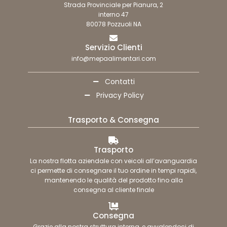
Strada Provinciale per Pianura, 2
interno 47
80078 Pozzuoli NA
Servizio Clienti
info@mepaalimentari.com
Contatti
Privacy Policy
Trasporto & Consegna
Trasporto
La nostra flotta aziendale con veicoli all’avanguardia
ci permette di consegnare il tuo ordine in tempi rapidi,
mantenendo le qualità del prodotto fino alla
consegna al cliente finale
Consegna
Grazie alla nostra struttura interna, e avvalendoci di