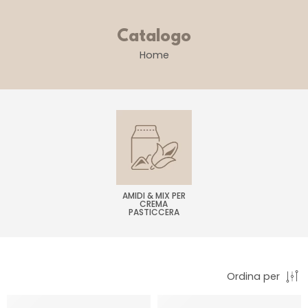
Catalogo
Home
AMIDI & MIX PER
CREMA
PASTICCERA
Ordina per