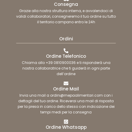
Consegna
Grazie alla nostra struttura interna, e avvalendoci di
validi collaboratori, consegneremo il tuo ordine su tutto
il territorio campano entro le 24h
Ordini
Ordine Telefonico
Chiama allo +39 0810900036 e ti risponderà una
nostra collaboratrice che ti guiderà in ogni parte
dell’ordine
Ordine Mail
Invia una mail a ordini@mepaalimentari.com con i
dettagli del tuo ordine. Riceverai una mail di risposta
per la presa in carico dello stesso con indicazione dei
tempi medi per la consegna
Ordine Whatsapp