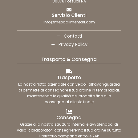
80078 Pozzuoli NA
Servizio Clienti
info@mepaalimentari.com
Contatti
Privacy Policy
Trasporto & Consegna
Trasporto
La nostra flotta aziendale con veicoli all’avanguardia
ci permette di consegnare il tuo ordine in tempi rapidi,
mantenendo le qualità del prodotto fino alla
consegna al cliente finale
Consegna
Grazie alla nostra struttura interna, e avvalendoci di
validi collaboratori, consegneremo il tuo ordine su tutto
il territorio campano entro le 24h