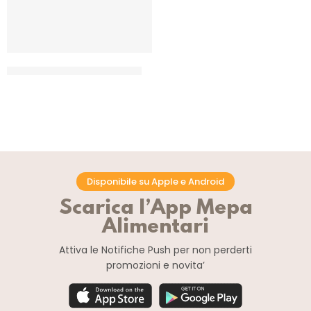
TUTTAFRUTTA TROPICALE 9X9
CF 2.5 KG
Disponibile su Apple e Android
Scarica l’App Mepa
Alimentari
Attiva le Notifiche Push
per non perderti
promozioni e novita’