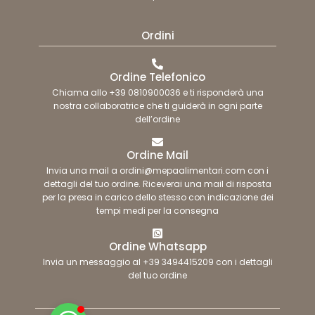
Ordini
Ordine Telefonico
Chiama allo +39 0810900036 e ti risponderà una
nostra collaboratrice che ti guiderà in ogni parte
dell’ordine
Ordine Mail
Invia una mail a ordini@mepaalimentari.com con i
dettagli del tuo ordine. Riceverai una mail di risposta
per la presa in carico dello stesso con indicazione dei
tempi medi per la consegna
Ordine Whatsapp
Invia un messaggio al +39 3494415209 con i dettagli
del tuo ordine