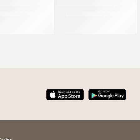
IAMBELLA MAXI ± 100 GR
IDCAM TAPPO GRANDE 55 GR
CT 30 x ± 100 GR
CT 150 x 55 GR
Ordini