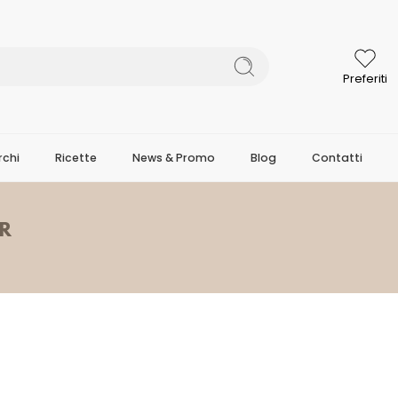
Preferiti
chi
Ricette
News & Promo
Blog
Contatti
GR