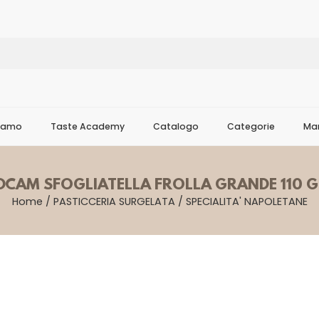
Siamo
Taste Academy
Catalogo
Categorie
Mar
DCAM SFOGLIATELLA FROLLA GRANDE 110 
Home
/
PASTICCERIA SURGELATA
/
SPECIALITA' NAPOLETANE