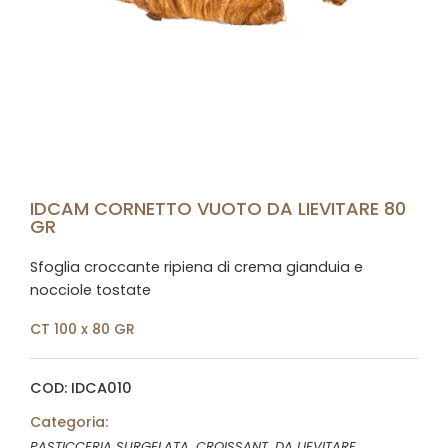
IDCAM CORNETTO VUOTO DA LIEVITARE 80
GR
Sfoglia croccante ripiena di crema gianduia e
nocciole tostate
CT 100 x 80 GR
COD: IDCA010
Categoria:
,
,
PASTICCERIA SURGELATA
CROISSANT
DA LIEVITARE