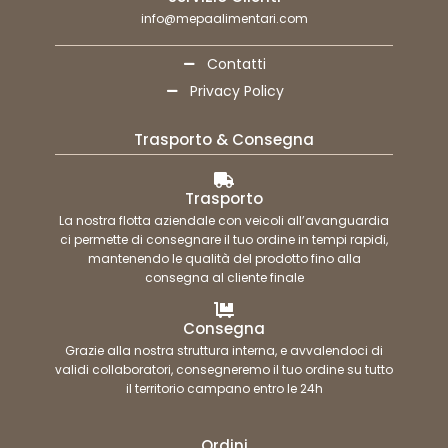
info@mepaalimentari.com
Contatti
Privacy Policy
Trasporto & Consegna
Trasporto
La nostra flotta aziendale con veicoli all’avanguardia
ci permette di consegnare il tuo ordine in tempi rapidi,
mantenendo le qualità del prodotto fino alla
consegna al cliente finale
Consegna
Grazie alla nostra struttura interna, e avvalendoci di
validi collaboratori, consegneremo il tuo ordine su tutto
il territorio campano entro le 24h
Ordini