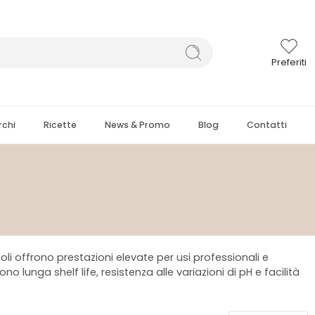
Preferiti
chi
Ricette
News & Promo
Blog
Contatti
li offrono prestazioni elevate per usi professionali e
o lunga shelf life, resistenza alle variazioni di pH e facilità