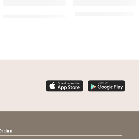
RIGEL DETERGENTE PER
RIGEL DETERGENTE PER PIATTI
LAVASTIOVIGLIE
CT 4 x 5 LT
CT 4 x 6 LT
Ordini