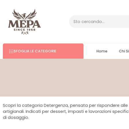
SFOGLIA LE CATEGORIE
Home
Chi 
Scopri la categoria Detergenza, pensata per rispondere alle e
artigianali. Indicati per dessert, impasti e lavorazioni specifi
di dosaggio.