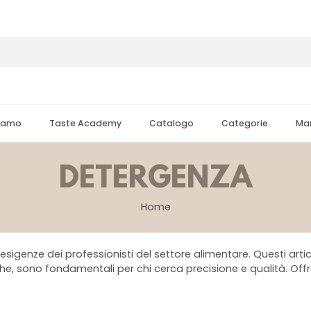
Siamo
Taste Academy
Catalogo
Categorie
Mar
DETERGENZA
Home
sigenze dei professionisti del settore alimentare. Questi artico
che, sono fondamentali per chi cerca precisione e qualità. Offron