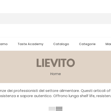
Siamo
Taste Academy
Catalogo
Categorie
Mar
LIEVITO
Home
ze dei professionisti del settore alimentare. Questi articoli off
nsistenza e sapore autentico. Offrono lunga shelf life, resistenz