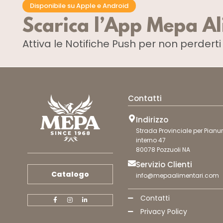
Disponibile su Apple e Android
Scarica l’App Mepa A
Attiva le Notifiche Push
per non perdert
Contatti
Indirizzo
Strada Provinciale per Pianur
interno 47
80078 Pozzuoli NA
Servizio Clienti
Catalogo
info@mepaalimentari.com
Contatti
Privacy Policy