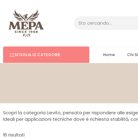
SFOGLIA LE CATEGORIE
Home
Chi 
Scopri la categoria Lievito, pensata per rispondere alle esigen
Ideali per applicazioni tecniche dove è richiesta stabilità, co
16 risultati