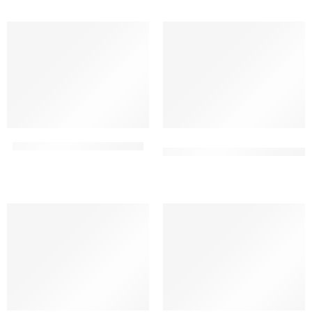
CAPUTO – LIEVITO CRISCITO
CAPUTO – LIEVITO SECCO
ATTIVO
CT 10 X 1 KG
CT 10 x 100 GR