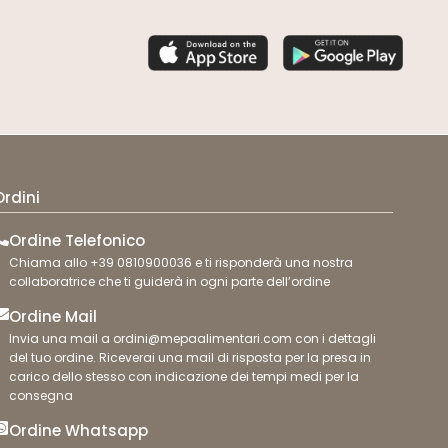
Ordini
Ordine Telefonico
Chiama allo +39 0810900036 e ti risponderà una nostra
collaboratrice che ti guiderà in ogni parte dell’ordine
Ordine Mail
Invia una mail a ordini@mepaalimentari.com con i dettagli
del tuo ordine. Riceverai una mail di risposta per la presa in
carico dello stesso con indicazione dei tempi medi per la
consegna
Ordine Whatsapp