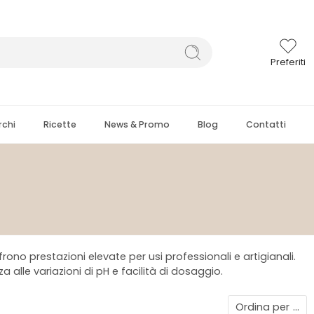
Preferiti
chi
Ricette
News & Promo
Blog
Contatti
rono prestazioni elevate per usi professionali e artigianali.
a alle variazioni di pH e facilità di dosaggio.
Ordina per
...