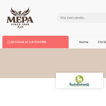
SFOGLIA LE CATEGORIE
Home
Chi 