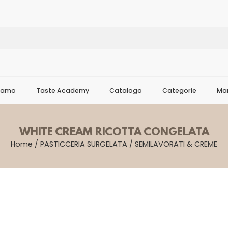
Siamo
Taste Academy
Catalogo
Categorie
Mar
WHITE CREAM RICOTTA CONGELATA
Home
/
PASTICCERIA SURGELATA
/
SEMILAVORATI & CREME