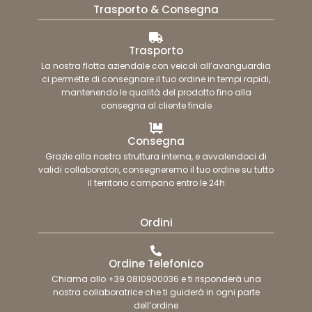
Trasporto & Consegna
Trasporto
La nostra flotta aziendale con veicoli all’avanguardia
ci permette di consegnare il tuo ordine in tempi rapidi,
mantenendo le qualità del prodotto fino alla
consegna al cliente finale
Consegna
Grazie alla nostra struttura interna, e avvalendoci di
validi collaboratori, consegneremo il tuo ordine su tutto
il territorio campano entro le 24h
Ordini
Ordine Telefonico
Chiama allo +39 0810900036 e ti risponderà una
nostra collaboratrice che ti guiderà in ogni parte
dell’ordine