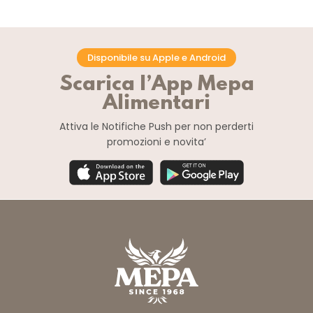
Disponibile su Apple e Android
Scarica l’App Mepa
Alimentari
Attiva le Notifiche Push
per non perderti
promozioni e novita’