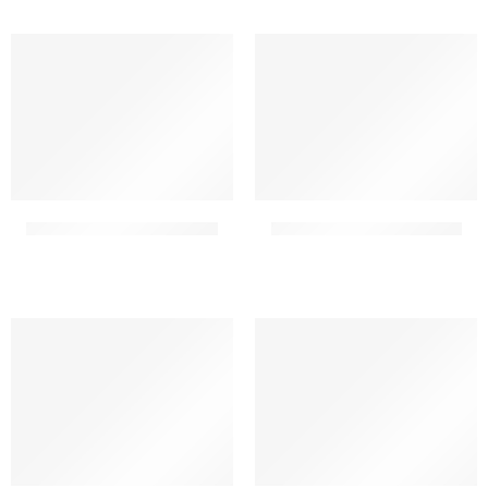
COLORANTE IN GEL FUCSIA
COLORANTE IN GEL GIALLO
CF 30 GR
CF 30 GR