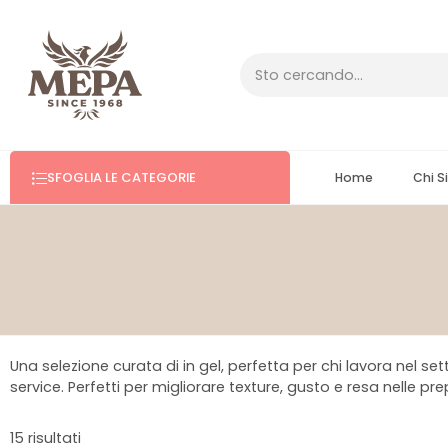
SFOGLIA LE CATEGORIE
Home
Chi 
Una selezione curata di in gel, perfetta per chi lavora nel se
service. Perfetti per migliorare texture, gusto e resa nelle p
15 risultati