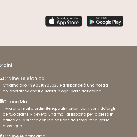
Ordini
Ordine Telefonico
Chiama allo +39 0810900036 e ti risponderà una nostra
collaboratrice che ti guiderà in ogni parte dell’ordine
Ordine Mail
Invia una mail a ordini@mepaalimentari.com con i dettagli
del tuo ordine. Riceverai una mail di risposta per la presa in
carico dello stesso con indicazione dei tempi medi per la
consegna
Ordine Whatsapp