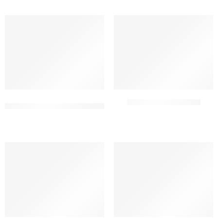
COLORANTE IN GEL AZZURRO
COLORANTE IN GEL BLU
CIELO
CF 30 GR
CF 30 GR