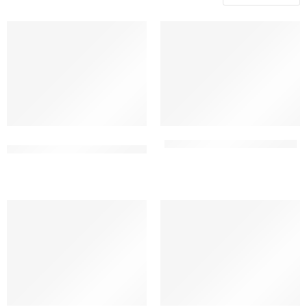
COLORANTE IN GEL GIALLO
COLORANTE IN GEL MARRONE
UOVO
CF 30 GR
CF 30 GR