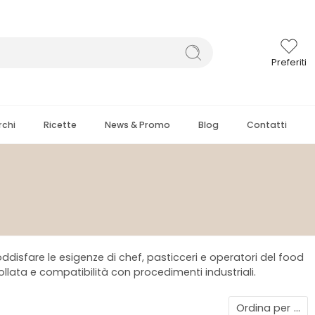
Preferiti
chi
Ricette
News & Promo
Blog
Contatti
oddisfare le esigenze di chef, pasticceri e operatori del food
rollata e compatibilità con procedimenti industriali.
Ordina per
...