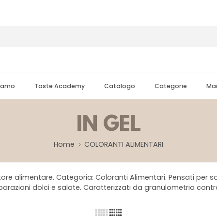
Siamo
Taste Academy
Catalogo
Categorie
Mar
IN GEL
Home
COLORANTI ALIMENTARI
ttore alimentare. Categoria: Coloranti Alimentari. Pensati per s
reparazioni dolci e salate. Caratterizzati da granulometria cont