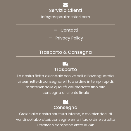
Servizio Clienti
info@mepaalimentari.com
Contatti
Privacy Policy
Trasporto & Consegna
Trasporto
La nostra flotta aziendale con veicoli all’avanguardia
ci permette di consegnare il tuo ordine in tempi rapidi,
mantenendo le qualità del prodotto fino alla
consegna al cliente finale
Consegna
Grazie alla nostra struttura interna, e avvalendoci di
validi collaboratori, consegneremo il tuo ordine su tutto
il territorio campano entro le 24h