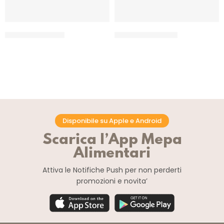
SPRINKLES ORO 32
SPRINKLES ROSA 07
CF 500 GR
CF 500 GR
Disponibile su Apple e Android
Scarica l’App Mepa
Alimentari
Attiva le Notifiche Push
per non perderti
promozioni e novita’