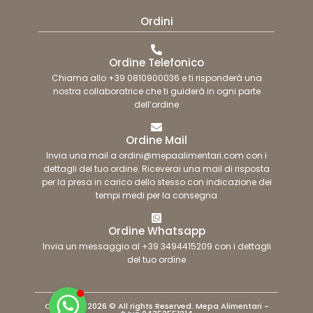
Ordini
Ordine Telefonico
Chiama allo +39 0810900036 e ti risponderà una
nostra collaboratrice che ti guiderà in ogni parte
dell’ordine
Ordine Mail
Invia una mail a ordini@mepaalimentari.com con i
dettagli del tuo ordine. Riceverai una mail di risposta
per la presa in carico dello stesso con indicazione dei
tempi medi per la consegna
Ordine Whatsapp
Invia un messaggio al +39 3494415209 con i dettagli
del tuo ordine
Copyright 2026 © All rights Reserved. Mepa Alimentari -