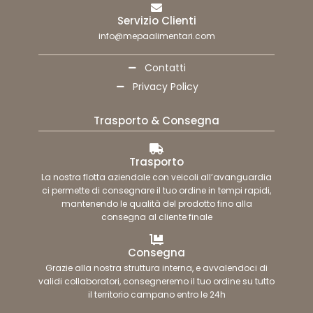
Servizio Clienti
info@mepaalimentari.com
Contatti
Privacy Policy
Trasporto & Consegna
Trasporto
La nostra flotta aziendale con veicoli all’avanguardia
ci permette di consegnare il tuo ordine in tempi rapidi,
mantenendo le qualità del prodotto fino alla
consegna al cliente finale
Consegna
Grazie alla nostra struttura interna, e avvalendoci di
validi collaboratori, consegneremo il tuo ordine su tutto
il territorio campano entro le 24h