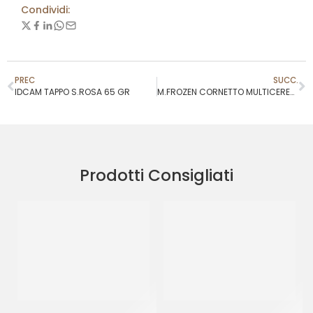
Condividi:
PREC
SUCC.
IDCAM TAPPO S.ROSA 65 GR
M.FROZEN CORNETTO MULTICEREALI VUOTO P/F 70 GR
Prodotti Consigliati