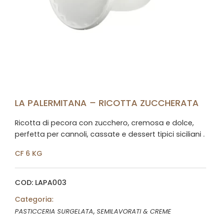
LA PALERMITANA – RICOTTA ZUCCHERATA
Ricotta di pecora con zucchero, cremosa e dolce,
perfetta per cannoli, cassate e dessert tipici siciliani .
CF 6 KG
COD: LAPA003
Categoria:
,
PASTICCERIA SURGELATA
SEMILAVORATI & CREME