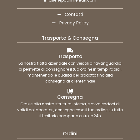
info@mepaalimentari.com
Contatti
Privacy Policy
Trasporto & Consegna
Trasporto
La nostra flotta aziendale con veicoli all’avanguardia
ci permette di consegnare il tuo ordine in tempi rapidi,
mantenendo le qualità del prodotto fino alla
consegna al cliente finale
Consegna
Grazie alla nostra struttura interna, e avvalendoci di
validi collaboratori, consegneremo il tuo ordine su tutto
il territorio campano entro le 24h
Ordini