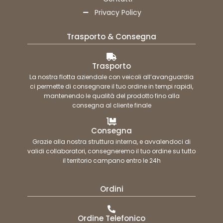
Privacy Policy
Trasporto & Consegna
Trasporto
La nostra flotta aziendale con veicoli all’avanguardia
ci permette di consegnare il tuo ordine in tempi rapidi,
mantenendo le qualità del prodotto fino alla
consegna al cliente finale
Consegna
Grazie alla nostra struttura interna, e avvalendoci di
validi collaboratori, consegneremo il tuo ordine su tutto
il territorio campano entro le 24h
Ordini
Ordine Telefonico