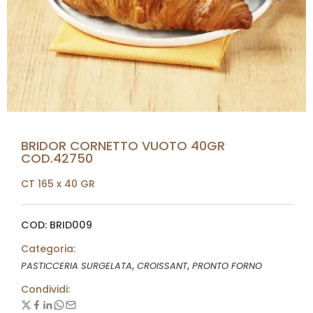
BRIDOR CORNETTO VUOTO 40GR
COD.42750
CT 165 x 40 GR
COD: BRID009
Categoria:
,
,
PASTICCERIA SURGELATA
CROISSANT
PRONTO FORNO
Condividi: