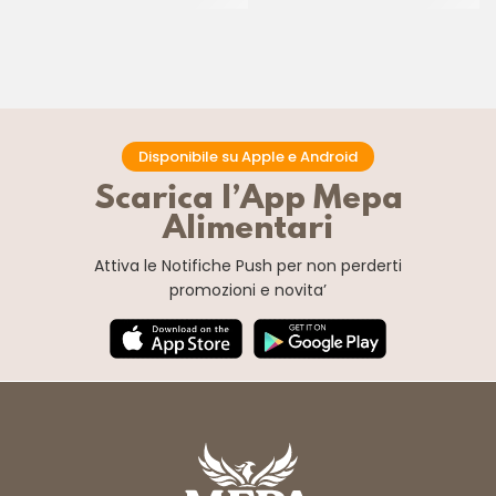
Disponibile su Apple e Android
Scarica l’App Mepa
Alimentari
Attiva le Notifiche Push
per non perderti
promozioni e novita’