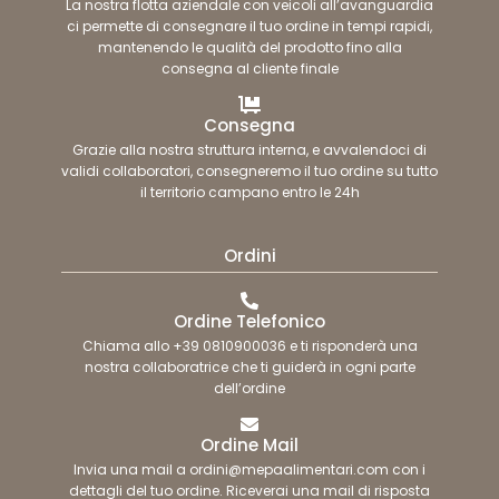
La nostra flotta aziendale con veicoli all’avanguardia
ci permette di consegnare il tuo ordine in tempi rapidi,
mantenendo le qualità del prodotto fino alla
consegna al cliente finale
Consegna
Grazie alla nostra struttura interna, e avvalendoci di
validi collaboratori, consegneremo il tuo ordine su tutto
il territorio campano entro le 24h
Ordini
Ordine Telefonico
Chiama allo +39 0810900036 e ti risponderà una
nostra collaboratrice che ti guiderà in ogni parte
dell’ordine
Ordine Mail
Invia una mail a ordini@mepaalimentari.com con i
dettagli del tuo ordine. Riceverai una mail di risposta