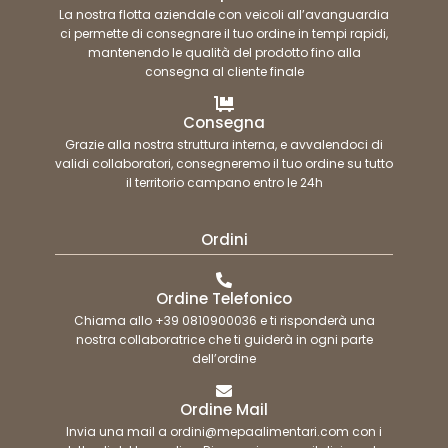
La nostra flotta aziendale con veicoli all’avanguardia
ci permette di consegnare il tuo ordine in tempi rapidi,
mantenendo le qualità del prodotto fino alla
consegna al cliente finale
Consegna
Grazie alla nostra struttura interna, e avvalendoci di
validi collaboratori, consegneremo il tuo ordine su tutto
il territorio campano entro le 24h
Ordini
Ordine Telefonico
Chiama allo +39 0810900036 e ti risponderà una
nostra collaboratrice che ti guiderà in ogni parte
dell’ordine
Ordine Mail
Invia una mail a ordini@mepaalimentari.com con i