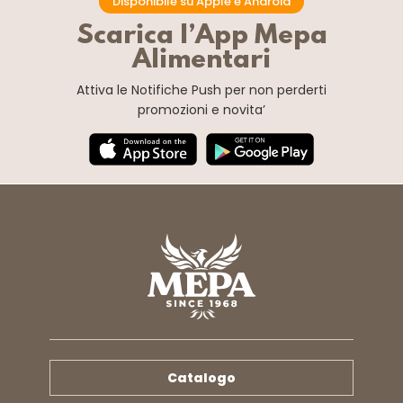
Disponibile su Apple e Android
Scarica l’App Mepa
Alimentari
Attiva le Notifiche Push
per non perderti
promozioni e novita’
Catalogo