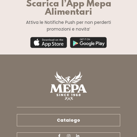
Scarica l’App Mepa
Alimentari
Attiva le Notifiche Push
per non perderti
promozioni e novita’
Catalogo