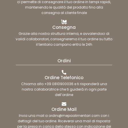
ci permette di consegnare il tuo ordine in tempi rapidi,
mantenendo le qualità del prodotto fino alla
consegna al cliente finale
Consegna
Grazie alla nostra struttura interna, e avvalendoci di
validi collaboratori, consegneremo il tuo ordine su tutto
il territorio campano entro le 24h
Ordini
Ordine Telefonico
Chiama allo +39 0810900036 e ti risponderà una
nostra collaboratrice che ti guiderà in ogni parte
dell’ordine
Ordine Mail
Invia una mail a ordini@mepaalimentari.com con i
dettagli del tuo ordine. Riceverai una mail di risposta
per la presa in carico dello stesso con indicazione dei