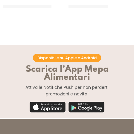
MARTINI G EASY DESSERT
PREGEL CREMAPONE
CT 6 x 1 KG
CT 4 x 2 KG
Disponibile su Apple e Android
Scarica l’App Mepa
Alimentari
Attiva le Notifiche Push
per non perderti
promozioni e novita’