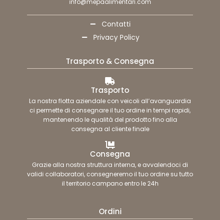
info@mepaalimentari.com
Contatti
Privacy Policy
Trasporto & Consegna
Trasporto
La nostra flotta aziendale con veicoli all’avanguardia
ci permette di consegnare il tuo ordine in tempi rapidi,
mantenendo le qualità del prodotto fino alla
consegna al cliente finale
Consegna
Grazie alla nostra struttura interna, e avvalendoci di
validi collaboratori, consegneremo il tuo ordine su tutto
il territorio campano entro le 24h
Ordini