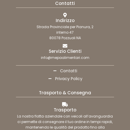
Contatti
Indirizzo
Strada Provinciale per Pianura, 2
interno 47
80078 Pozzuoli NA
Servizio Clienti
info@mepaalimentari.com
Contatti
Privacy Policy
Trasporto & Consegna
Trasporto
La nostra flotta aziendale con veicoli all’avanguardia
ci permette di consegnare il tuo ordine in tempi rapidi,
mantenendo le qualità del prodotto fino alla