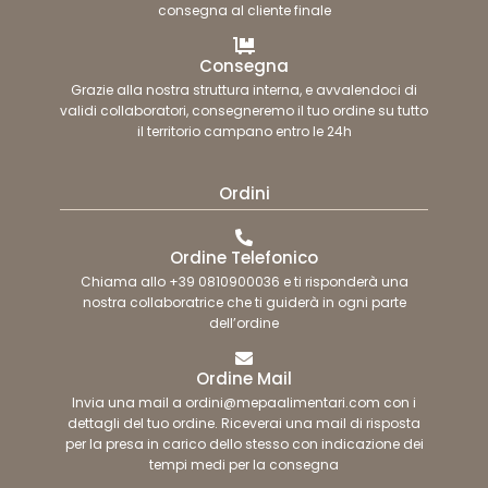
consegna al cliente finale
Consegna
Grazie alla nostra struttura interna, e avvalendoci di
validi collaboratori, consegneremo il tuo ordine su tutto
il territorio campano entro le 24h
Ordini
Ordine Telefonico
Chiama allo +39 0810900036 e ti risponderà una
nostra collaboratrice che ti guiderà in ogni parte
dell’ordine
Ordine Mail
Invia una mail a ordini@mepaalimentari.com con i
dettagli del tuo ordine. Riceverai una mail di risposta
per la presa in carico dello stesso con indicazione dei
tempi medi per la consegna