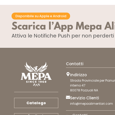
Disponibile su Apple e Android
Scarica l’App Mepa A
Attiva le Notifiche Push
per non perdert
Contatti
Indirizzo
Strada Provinciale per Pianur
interno 47
80078 Pozzuoli NA
Servizio Clienti
Catalogo
info@mepaalimentari.com