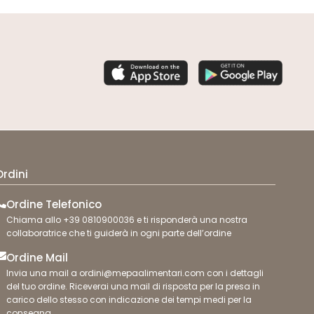
Ordini
Ordine Telefonico
Chiama allo +39 0810900036 e ti risponderà una nostra
collaboratrice che ti guiderà in ogni parte dell’ordine
Ordine Mail
Invia una mail a ordini@mepaalimentari.com con i dettagli
del tuo ordine. Riceverai una mail di risposta per la presa in
carico dello stesso con indicazione dei tempi medi per la
consegna