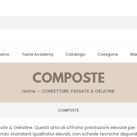
Siamo
Taste Academy
Catalogo
Categorie
Mar
COMPOSTE
Home
CONFETTURE, PASSATE & GELATINE
COMPOSTE
 & Gelatine. Questi articoli offrono prestazioni elevate per usi
ondo standard qualitativi elevati, con schede tecniche disponibi