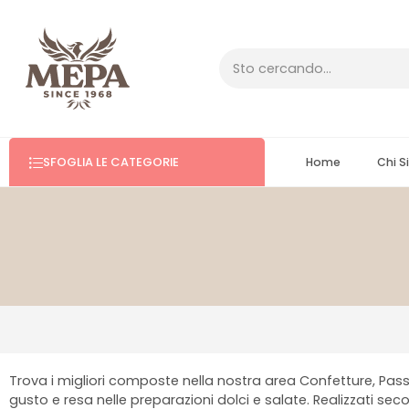
SFOGLIA LE CATEGORIE
Home
Chi 
Trova i migliori composte nella nostra area Confetture, Passate
gusto e resa nelle preparazioni dolci e salate. Realizzati sec