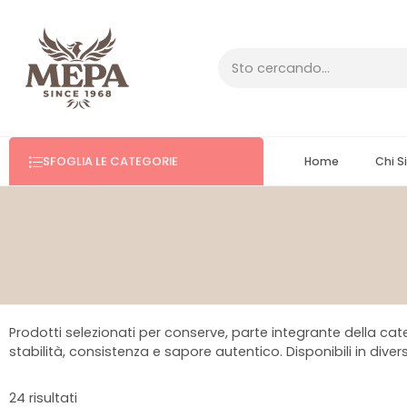
SFOGLIA LE CATEGORIE
Home
Chi 
Prodotti selezionati per conserve, parte integrante della cate
stabilità, consistenza e sapore autentico. Disponibili in dive
24 risultati