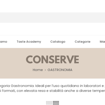
Siamo
Taste Academy
Catalogo
Categorie
Mar
CONSERVE
Home
GASTRONOMIA
goria Gastronomia. Ideali per l’uso quotidiano in laboratori e 
rsi formati, con elevata resa e stabilità anche a diverse temper