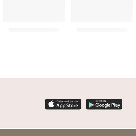
FRIARIELLI NAPOLI IN OLIO
FRIARIELLI NAPOLI IN OLIO
CF 2 X 2,9 KG
CF 6 X 960 GR