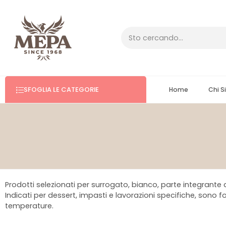
SFOGLIA LE CATEGORIE
Home
Chi 
Prodotti selezionati per surrogato, bianco, parte integrante d
Indicati per dessert, impasti e lavorazioni specifiche, sono f
temperature.