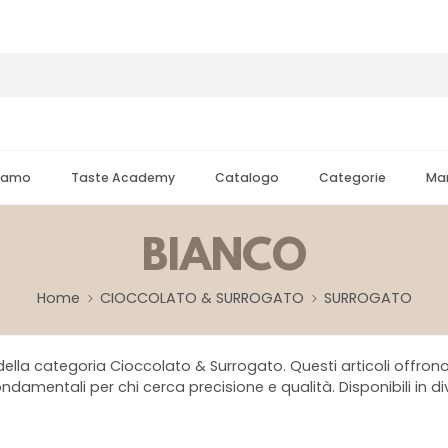
Siamo
Taste Academy
Catalogo
Categorie
Mar
BIANCO
Home
CIOCCOLATO & SURROGATO
SURROGATO
ella categoria Cioccolato & Surrogato. Questi articoli offrono p
ondamentali per chi cerca precisione e qualità. Disponibili in d