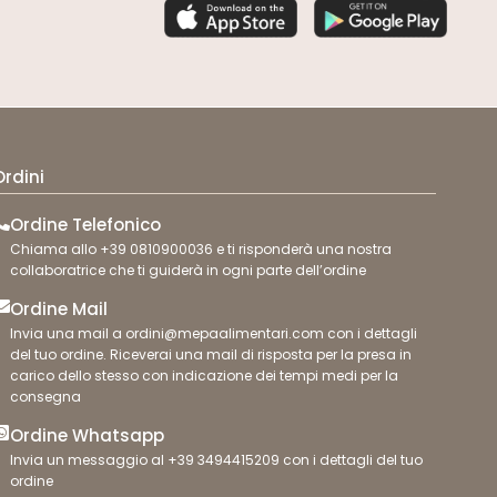
Ordini
Ordine Telefonico
Chiama allo +39 0810900036 e ti risponderà una nostra
collaboratrice che ti guiderà in ogni parte dell’ordine
Ordine Mail
Invia una mail a ordini@mepaalimentari.com con i dettagli
del tuo ordine. Riceverai una mail di risposta per la presa in
carico dello stesso con indicazione dei tempi medi per la
consegna
Ordine Whatsapp
Invia un messaggio al +39 3494415209 con i dettagli del tuo
ordine