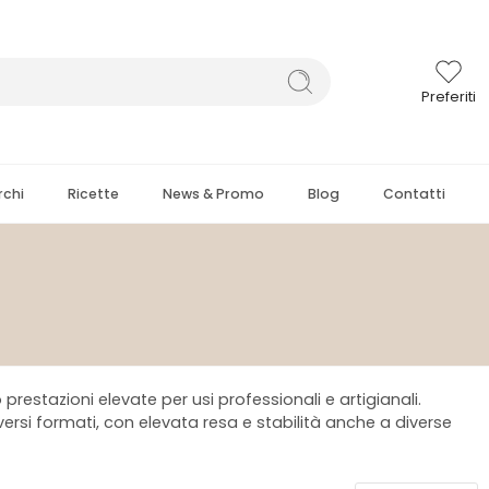
Preferiti
chi
Ricette
News & Promo
Blog
Contatti
restazioni elevate per usi professionali e artigianali.
iversi formati, con elevata resa e stabilità anche a diverse