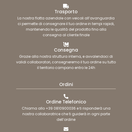
Trasporto
La nostra flotta aziendale con veicoli all’avanguardia
ci permette di consegnare il tuo ordine in tempi rapidi,
mantenendo le qualità del prodotto fino alla
consegna al cliente finale
Consegna
Grazie alla nostra struttura interna, e avvalendoci di
validi collaboratori, consegneremo il tuo ordine su tutto
il territorio campano entro le 24h
Ordini
Ordine Telefonico
Chiama allo +39 0810900036 e ti risponderà una
nostra collaboratrice che ti guiderà in ogni parte
dell’ordine