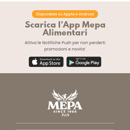
Disponibile su Apple e Android
Scarica l’App Mepa
Alimentari
Attiva le Notifiche Push
per non perderti
promozioni e novita’