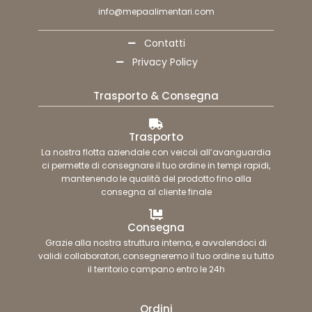
info@mepaalimentari.com
Contatti
Privacy Policy
Trasporto & Consegna
Trasporto
La nostra flotta aziendale con veicoli all’avanguardia
ci permette di consegnare il tuo ordine in tempi rapidi,
mantenendo le qualità del prodotto fino alla
consegna al cliente finale
Consegna
Grazie alla nostra struttura interna, e avvalendoci di
validi collaboratori, consegneremo il tuo ordine su tutto
il territorio campano entro le 24h
Ordini