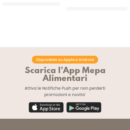
COLORANTE LIQUIDO LIPO BLU
RUFFINI COLORE VERDE
BRILLANTE LIQUIDO
CF 240 ML
IDROSOLUBILE
CF 500GR
Disponibile su Apple e Android
Scarica l’App Mepa
Alimentari
Attiva le Notifiche Push
per non perderti
promozioni e novita’