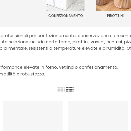
CONFEZIONAMENTO
PIROTTINI
professionali per confezionamento, conservazione e presentazi
esta selezione include carta forno, pirottini, vassoi, centrini, pi
to alimentare, resistenti a temperature elevate e all’umidità. O
erformance elevate in forno, vetrina o confezionamento.
rsatilità e robustezza.