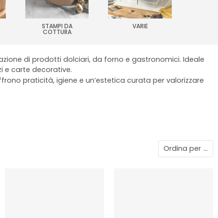
STAMPI DA
VARIE
COTTURA
one di prodotti dolciari, da forno e gastronomici.
Ideale
zzi e carte decorative.
ffrono praticità, igiene e un’estetica curata per valorizzare
Ordina per
...