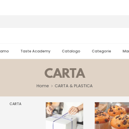
Siamo
Taste Academy
Catalogo
Categorie
Mar
CARTA
Home
CARTA & PLASTICA
CARTA