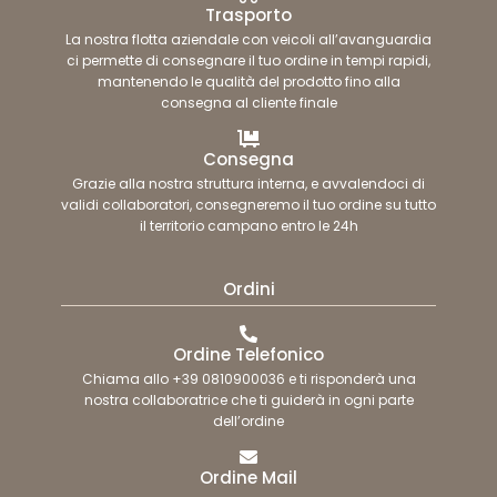
Trasporto
La nostra flotta aziendale con veicoli all’avanguardia
ci permette di consegnare il tuo ordine in tempi rapidi,
mantenendo le qualità del prodotto fino alla
consegna al cliente finale
Consegna
Grazie alla nostra struttura interna, e avvalendoci di
validi collaboratori, consegneremo il tuo ordine su tutto
il territorio campano entro le 24h
Ordini
Ordine Telefonico
Chiama allo +39 0810900036 e ti risponderà una
nostra collaboratrice che ti guiderà in ogni parte
dell’ordine
Ordine Mail