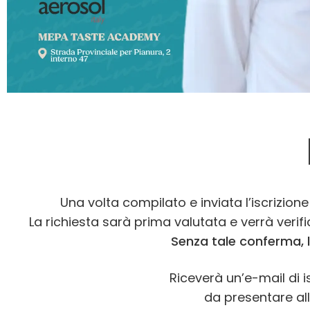
Una volta compilato e inviata l’iscrizion
La richiesta sarà prima valutata e verrà verif
Senza tale conferma, l
Riceverà un’e-mail di i
da presentare all