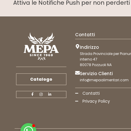
Attiva le Notifiche Push
per non perdert
Contatti
Indirizzo
Strada Provinciale per Pianur
interno 47
80078 Pozzuoli NA
Servizio Clienti
Catalogo
info@mepaalimentari.com
Contatti
Privacy Policy