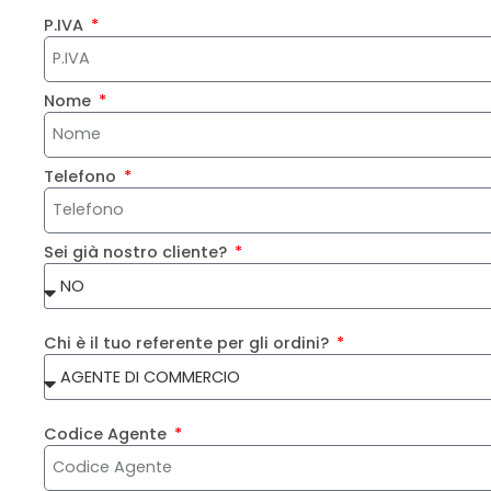
P.IVA
Nome
Telefono
Sei già nostro cliente?
Chi è il tuo referente per gli ordini?
Codice Agente