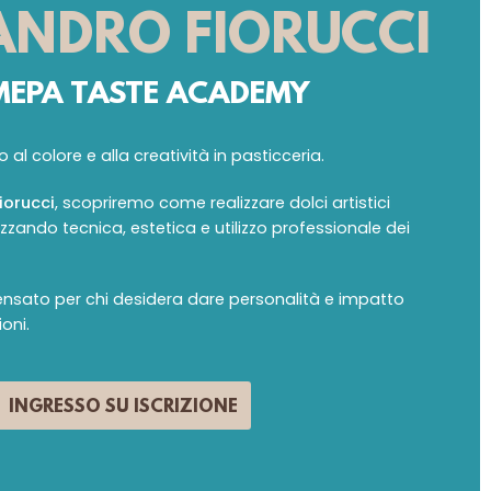
ANDRO FIORUCCI
MEPA TASTE ACADEMY
l colore e alla creatività in pasticceria.
iorucci
, scopriremo come realizzare dolci artistici
orizzando tecnica, estetica e utilizzo professionale dei
nsato per chi desidera dare personalità e impatto
ioni.
INGRESSO SU ISCRIZIONE