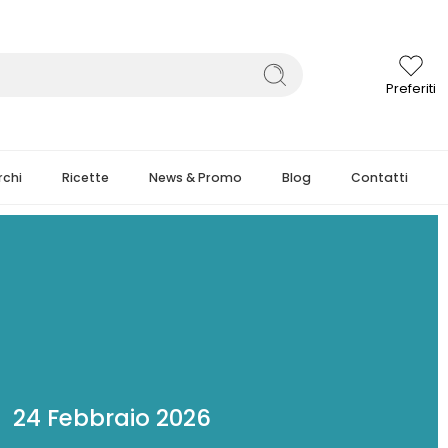
Preferiti
chi
Ricette
News & Promo
Blog
Contatti
24 Febbraio 2026