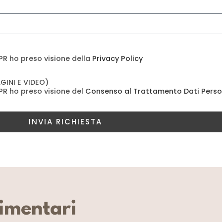
PR ho preso visione della
Privacy Policy
INI E VIDEO)
PR ho preso visione del
Consenso al Trattamento Dati Perso
INVIA RICHIESTA
limentari