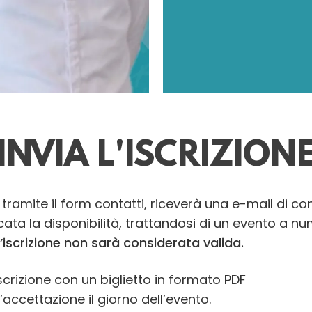
INVIA L'ISCRIZION
e tramite il form contatti, riceverà una e-mail di c
icata la disponibilità, trattandosi di un evento a n
’iscrizione non sarà considerata valida.
scrizione con un biglietto in formato PDF
’accettazione il giorno dell’evento.