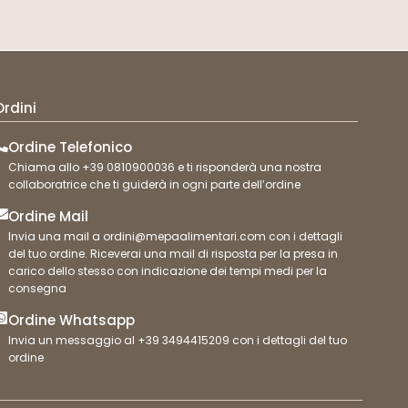
Ordini
Ordine Telefonico
Chiama allo +39 0810900036 e ti risponderà una nostra
collaboratrice che ti guiderà in ogni parte dell’ordine
Ordine Mail
Invia una mail a ordini@mepaalimentari.com con i dettagli
del tuo ordine. Riceverai una mail di risposta per la presa in
carico dello stesso con indicazione dei tempi medi per la
consegna
Ordine Whatsapp
Invia un messaggio al +39 3494415209 con i dettagli del tuo
ordine