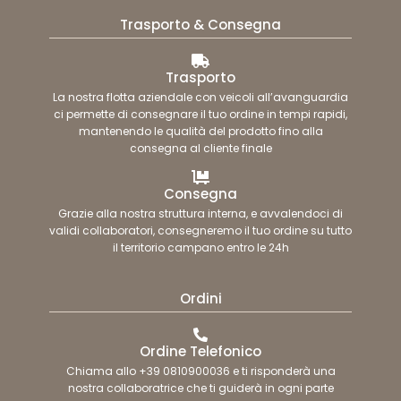
Trasporto & Consegna
Trasporto
La nostra flotta aziendale con veicoli all’avanguardia
ci permette di consegnare il tuo ordine in tempi rapidi,
mantenendo le qualità del prodotto fino alla
consegna al cliente finale
Consegna
Grazie alla nostra struttura interna, e avvalendoci di
validi collaboratori, consegneremo il tuo ordine su tutto
il territorio campano entro le 24h
Ordini
Ordine Telefonico
Chiama allo +39 0810900036 e ti risponderà una
nostra collaboratrice che ti guiderà in ogni parte