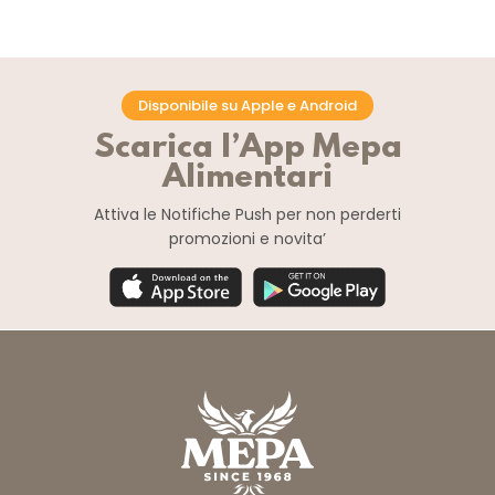
Disponibile su Apple e Android
Scarica l’App Mepa
Alimentari
Attiva le Notifiche Push
per non perderti
promozioni e novita’