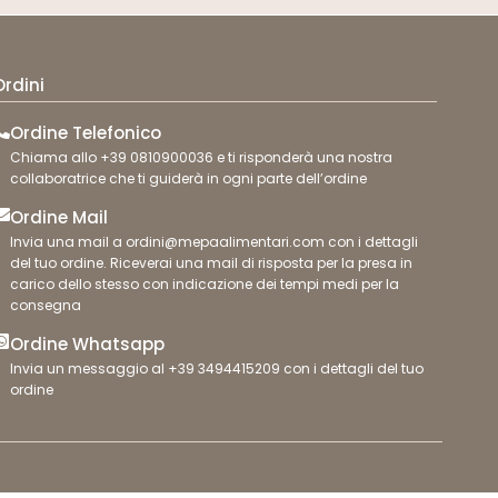
Ordini
Ordine Telefonico
Chiama allo +39 0810900036 e ti risponderà una nostra
collaboratrice che ti guiderà in ogni parte dell’ordine
Ordine Mail
Invia una mail a ordini@mepaalimentari.com con i dettagli
del tuo ordine. Riceverai una mail di risposta per la presa in
carico dello stesso con indicazione dei tempi medi per la
consegna
Ordine Whatsapp
Invia un messaggio al +39 3494415209 con i dettagli del tuo
ordine