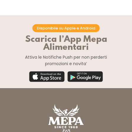
Disponibile su Apple e Android
Scarica l’App Mepa
Alimentari
Attiva le Notifiche Push
per non perderti
promozioni e novita’