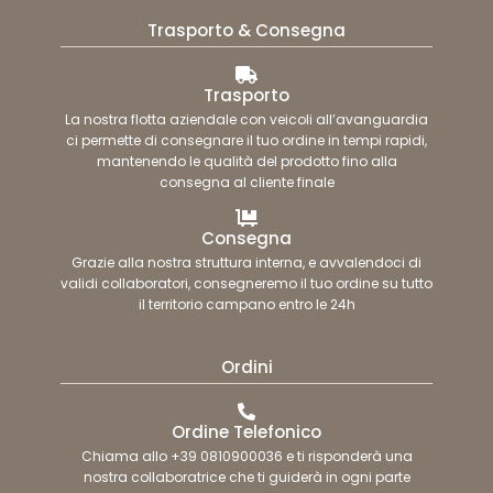
Trasporto & Consegna
Trasporto
La nostra flotta aziendale con veicoli all’avanguardia
ci permette di consegnare il tuo ordine in tempi rapidi,
mantenendo le qualità del prodotto fino alla
consegna al cliente finale
Consegna
Grazie alla nostra struttura interna, e avvalendoci di
validi collaboratori, consegneremo il tuo ordine su tutto
il territorio campano entro le 24h
Ordini
Ordine Telefonico
Chiama allo +39 0810900036 e ti risponderà una
nostra collaboratrice che ti guiderà in ogni parte