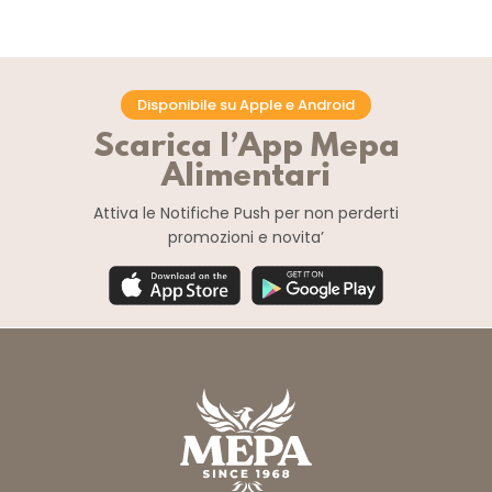
Disponibile su Apple e Android
Scarica l’App Mepa
Alimentari
Attiva le Notifiche Push
per non perderti
promozioni e novita’