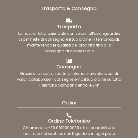
Trasporto & Consegna
Trasporto
La nostra flotta aziendale con veicoli all’avanguardia
ci permette di consegnare il tuo ordine in tempi rapidi,
mantenendo le qualità del prodotto fino alla
consegna al cliente finale
Consegna
Grazie alla nostra struttura interna, e avvalendoci di
validi collaboratori, consegneremo il tuo ordine su tutto
il territorio campano entro le 24h
Ordini
Ordine Telefonico
Chiama allo +39 0810900036 e ti risponderà una
nostra collaboratrice che ti guiderà in ogni parte