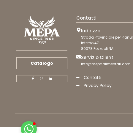
Contatti
Indirizzo
Strada Provinciale per Pianur
interno 47
80078 Pozzuoli NA
Servizio Clienti
Catalogo
info@mepaalimentari.com
Contatti
Privacy Policy