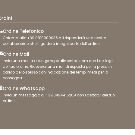
Ordini
Ordine Telefonico
Chiama allo +39 0810900036 e ti risponderà una nostra
collaboratrice che ti guiderà in ogni parte dell’ordine
Ordine Mail
Invia una mail a ordini@mepaalimentari.com con i dettagli
del tuo ordine. Riceverai una mail di risposta per la presa in
carico dello stesso con indicazione dei tempi medi per la
consegna
Ordine Whatsapp
Invia un messaggio al +39 3494415209 con i dettagli del tuo
ordine