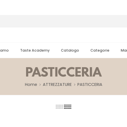
Siamo
Taste Academy
Catalogo
Categorie
Mar
PASTICCERIA
Home
ATTREZZATURE
PASTICCERIA