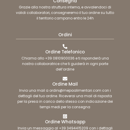
Consegna
Grazie alla nostra struttura interna, e avvalendoci di
validi collaboratori, consegneremo il tuo ordine su tutto
il territorio campano entro le 24h
Ordini
Ordine Telefonico
Chiama allo +39 0810900036 e ti risponderà una
nostra collaboratrice che ti guiderà in ogni parte
dell’ordine
Ordine Mail
Invia una mail a ordini@mepaalimentari.com con i
dettagli del tuo ordine. Riceverai una mail di risposta
per la presa in carico dello stesso con indicazione dei
tempi medi per la consegna
Ordine Whatsapp
Invia un messaggio al +39 3494415209 con i dettagli