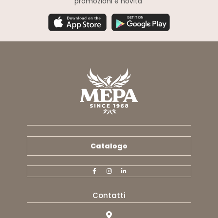
promozioni e novita’
Catalogo
Contatti