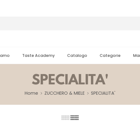
Siamo
Taste Academy
Catalogo
Categorie
Mar
SPECIALITA'
Home
ZUCCHERO & MIELE
SPECIALITA'