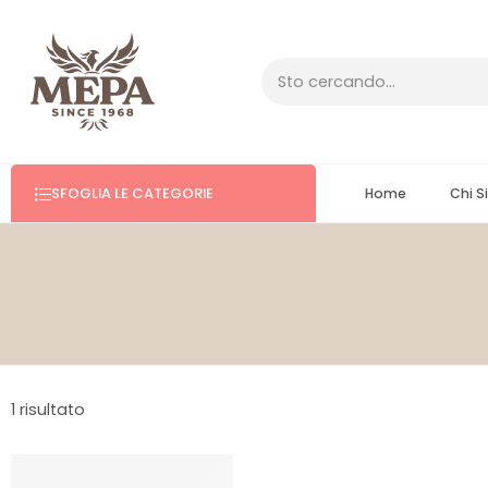
SFOGLIA LE CATEGORIE
Home
Chi 
1 risultato