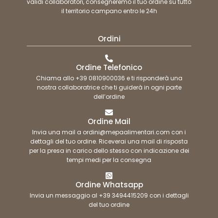
validi collaboratori, consegneremo il tuo ordine su tutto
il territorio campano entro le 24h
Ordini
Ordine Telefonico
Chiama allo +39 0810900036 e ti risponderà una
nostra collaboratrice che ti guiderà in ogni parte
dell’ordine
Ordine Mail
Invia una mail a ordini@mepaalimentari.com con i
dettagli del tuo ordine. Riceverai una mail di risposta
per la presa in carico dello stesso con indicazione dei
tempi medi per la consegna
Ordine Whatsapp
Invia un messaggio al +39 3494415209 con i dettagli
del tuo ordine