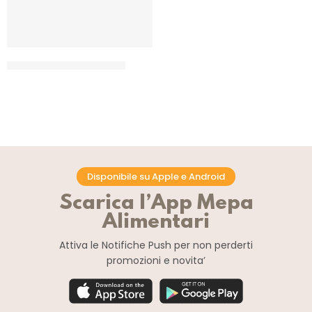
LIEVITO FRESCO PAKMAYA
CF 5 X 500 GR
Disponibile su Apple e Android
Scarica l’App Mepa
Alimentari
Attiva le Notifiche Push
per non perderti
promozioni e novita’