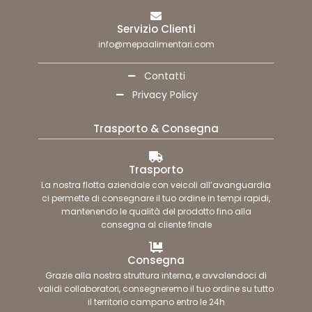
Servizio Clienti
info@mepaalimentari.com
Contatti
Privacy Policy
Trasporto & Consegna
Trasporto
La nostra flotta aziendale con veicoli all’avanguardia
ci permette di consegnare il tuo ordine in tempi rapidi,
mantenendo le qualità del prodotto fino alla
consegna al cliente finale
Consegna
Grazie alla nostra struttura interna, e avvalendoci di
validi collaboratori, consegneremo il tuo ordine su tutto
il territorio campano entro le 24h