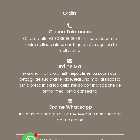
Ordini
Ordine Telefonico
Chiama allo +39 0810900036 e ti risponderà una
nostra collaboratrice che ti guiderà in ogni parte
dell’ordine
Ordine Mail
Invia una mail a ordini@mepaalimentari.com con i
dettagli del tuo ordine. Riceverai una mail di risposta
per la presa in carico dello stesso con indicazione dei
tempi medi per la consegna
Ordine Whatsapp
Invia un messaggio al +39 3494415209 con i dettagli
del tuo ordine