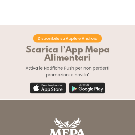
Disponibile su Apple e Android
Scarica l’App Mepa
Alimentari
Attiva le Notifiche Push
per non perderti
promozioni e novita’