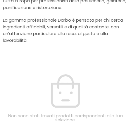
tutta Europa per professionisti della pasticceria, gelateria,
panificazione e ristorazione.
La gamma professionale Darbo è pensata per chi cerca
ingredienti affidabili, versatili e di qualità costante, con
un’attenzione particolare alla resa, al gusto e alla
lavorabilità.
Non sono stati trovati prodotti corrispondenti alla tua
selezione.