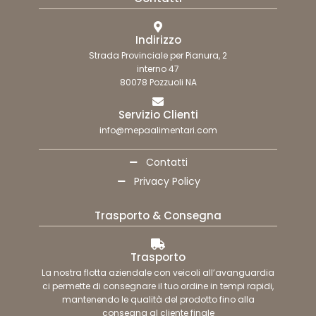
Indirizzo
Strada Provinciale per Pianura, 2
interno 47
80078 Pozzuoli NA
Servizio Clienti
info@mepaalimentari.com
Contatti
Privacy Policy
Trasporto & Consegna
Trasporto
La nostra flotta aziendale con veicoli all’avanguardia
ci permette di consegnare il tuo ordine in tempi rapidi,
mantenendo le qualità del prodotto fino alla
consegna al cliente finale