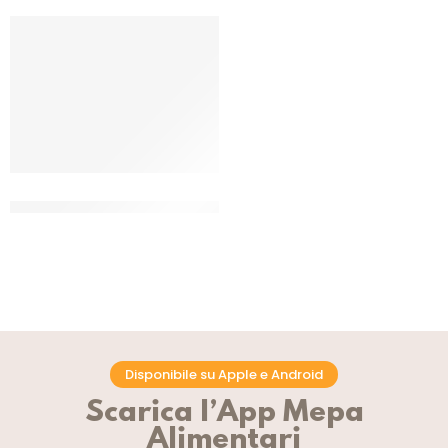
GOLOSITA’ MISTO SALUMI E
FORMAGGI A CUBETTI
(+/- 2.5 KG)
Disponibile su Apple e Android
Scarica l’App Mepa
Alimentari