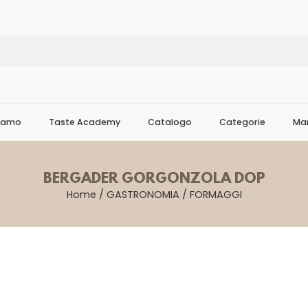
Siamo
Taste Academy
Catalogo
Categorie
Mar
BERGADER GORGONZOLA DOP
Home
/
GASTRONOMIA
/
FORMAGGI