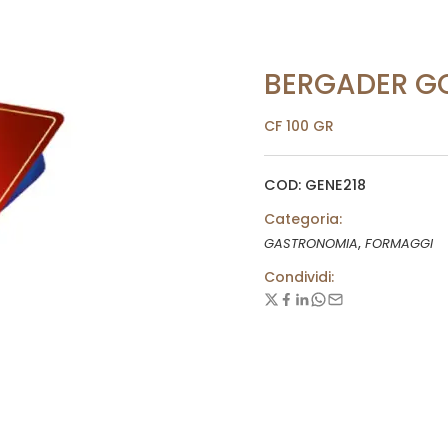
BERGADER G
CF 100 GR
COD: GENE218
Categoria:
,
GASTRONOMIA
FORMAGGI
Condividi: