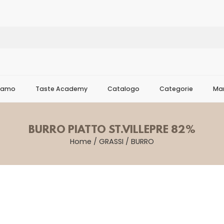
Siamo
Taste Academy
Catalogo
Categorie
Mar
BURRO PIATTO ST.VILLEPRE 82%
Home
/
GRASSI
/
BURRO