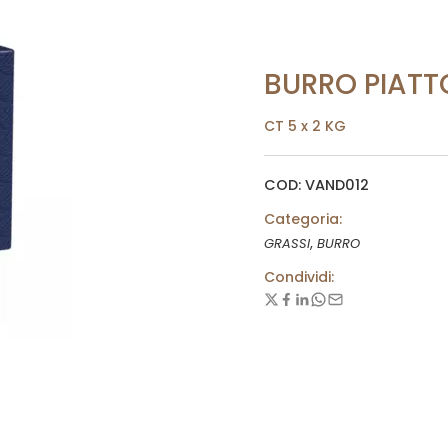
BURRO PIATTO
CT 5 x 2 KG
COD: VAND012
Categoria:
,
GRASSI
BURRO
Condividi: