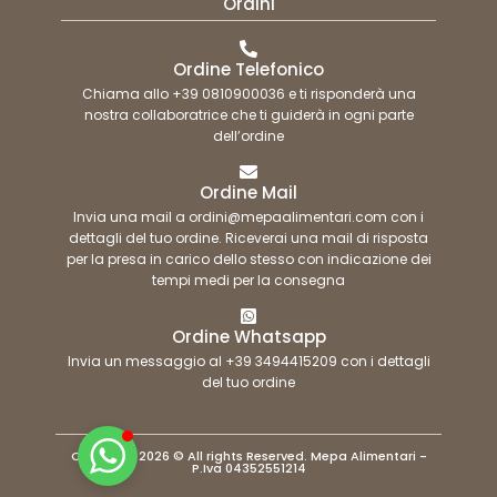
Ordini
Ordine Telefonico
Chiama allo +39 0810900036 e ti risponderà una
nostra collaboratrice che ti guiderà in ogni parte
dell’ordine
Ordine Mail
Invia una mail a ordini@mepaalimentari.com con i
dettagli del tuo ordine. Riceverai una mail di risposta
per la presa in carico dello stesso con indicazione dei
tempi medi per la consegna
Ordine Whatsapp
Invia un messaggio al +39 3494415209 con i dettagli
del tuo ordine
Copyright 2026 © All rights Reserved. Mepa Alimentari -
P.Iva 04352551214