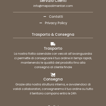
Servizio Clienti
info@mepaalimentari.com
Contatti
Privacy Policy
Trasporto & Consegna
Trasporto
La nostra flotta aziendale con veicoli all’avanguardia
ci permette di consegnare il tuo ordine in tempi rapidi,
mantenendo le qualità del prodotto fino alla
consegna al cliente finale
Consegna
Grazie alla nostra struttura interna, e avvalendoci di
validi collaboratori, consegneremo il tuo ordine su tutto
il territorio campano entro le 24h