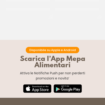
PIVETTI FARINA MANITOBA
DALLAGIOVANNA FARINA
ROMA
MANITOBA 0
CF 25 KG
CF 25 KG
Disponibile su Apple e Android
Scarica l’App Mepa
Alimentari
Attiva le Notifiche Push
per non perderti
promozioni e novita’