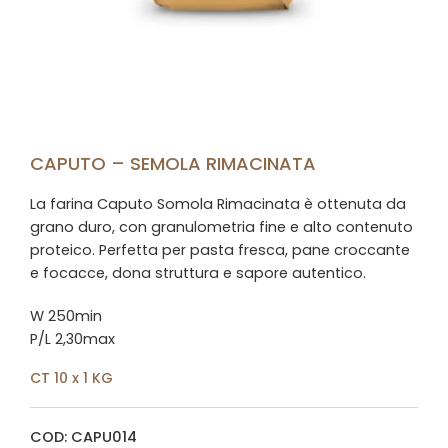
CAPUTO – SEMOLA RIMACINATA
La farina Caputo Somola Rimacinata è ottenuta da
grano duro, con granulometria fine e alto contenuto
proteico. Perfetta per pasta fresca, pane croccante
e focacce, dona struttura e sapore autentico.
W 250min
P/L 2,30max
CT 10 x 1 KG
COD: CAPU014