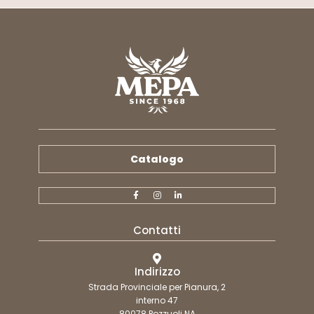
Catalogo
Contatti
Indirizzo
Strada Provinciale per Pianura, 2
interno 47
80078 Pozzuoli NA