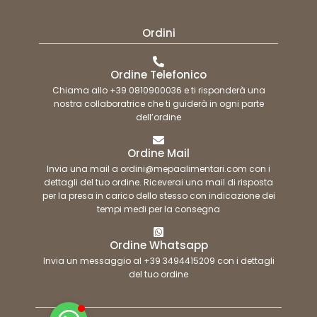
Ordini
Ordine Telefonico
Chiama allo +39 0810900036 e ti risponderà una
nostra collaboratrice che ti guiderà in ogni parte
dell’ordine
Ordine Mail
Invia una mail a ordini@mepaalimentari.com con i
dettagli del tuo ordine. Riceverai una mail di risposta
per la presa in carico dello stesso con indicazione dei
tempi medi per la consegna
Ordine Whatsapp
Invia un messaggio al +39 3494415209 con i dettagli
del tuo ordine