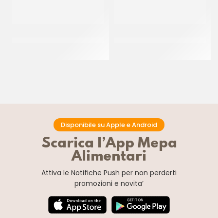
PIVETTI FARINA MANITOBA
DALLAGIOVANNA FARINA
ROMA
PANETTONE Z
CF 25 KG
CF 25 KG
Disponibile su Apple e Android
Scarica l’App Mepa
Alimentari
Attiva le Notifiche Push
per non perderti
promozioni e novita’