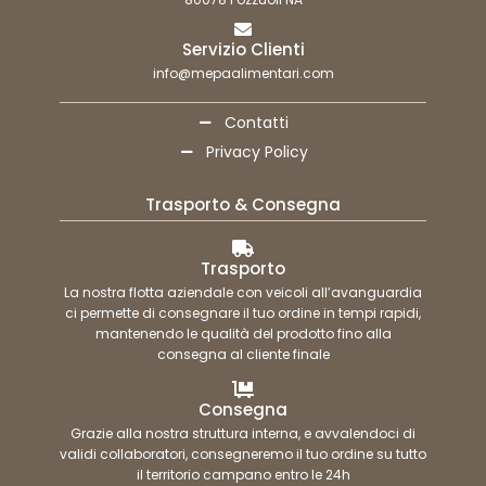
Servizio Clienti
info@mepaalimentari.com
Contatti
Privacy Policy
Trasporto & Consegna
Trasporto
La nostra flotta aziendale con veicoli all’avanguardia
ci permette di consegnare il tuo ordine in tempi rapidi,
mantenendo le qualità del prodotto fino alla
consegna al cliente finale
Consegna
Grazie alla nostra struttura interna, e avvalendoci di
validi collaboratori, consegneremo il tuo ordine su tutto
il territorio campano entro le 24h