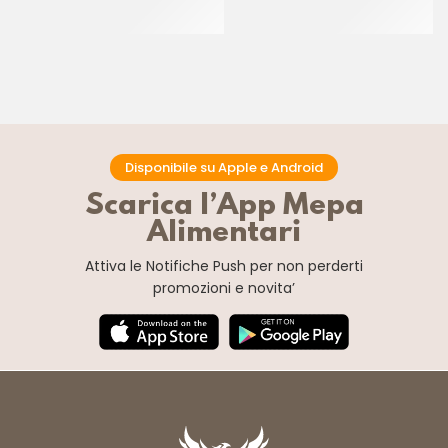
POLVERE BIANCO
BRILLANTE
CF 500 GR
CF 500 GR
Disponibile su Apple e Android
Scarica l’App Mepa
Alimentari
Attiva le Notifiche Push
per non perderti
promozioni e novita’