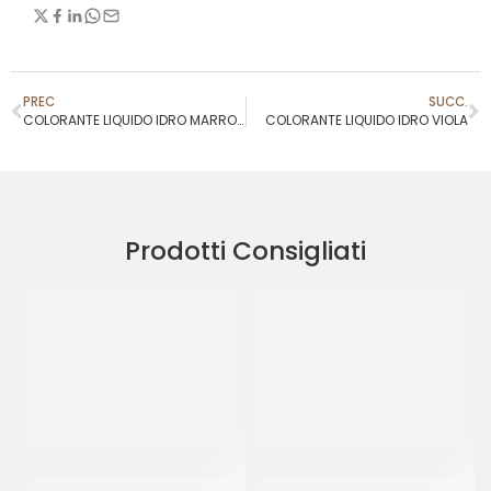
PREC
SUCC.
COLORANTE LIQUIDO IDRO MARRONE
COLORANTE LIQUIDO IDRO VIOLA
Prodotti Consigliati
RUFFINI COLORANTE IN
RUFFINI COLORE ROSSO