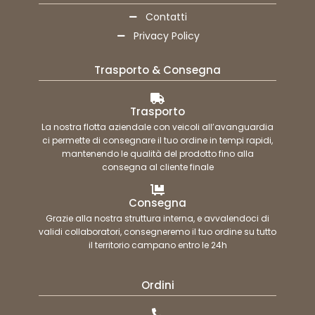
Contatti
Privacy Policy
Trasporto & Consegna
Trasporto
La nostra flotta aziendale con veicoli all’avanguardia
ci permette di consegnare il tuo ordine in tempi rapidi,
mantenendo le qualità del prodotto fino alla
consegna al cliente finale
Consegna
Grazie alla nostra struttura interna, e avvalendoci di
validi collaboratori, consegneremo il tuo ordine su tutto
il territorio campano entro le 24h
Ordini