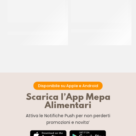
COLORANTE IN POLVERE
COLORANTE IN GEL VERDE
IDRO VIOLA UVA
CF 30 GR
CF 25 GR
Disponibile su Apple e Android
Scarica l’App Mepa
Alimentari
Attiva le Notifiche Push
per non perderti
promozioni e novita’