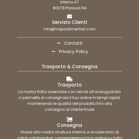
interno 47
80078 Pozzuoli NA
Servizio Clienti
info@mepaalimentari.com
Contatti
Privacy Policy
Trasporto & Consegna
Trasporto
La nostra flotta aziendale con veicoli all’avanguardia
ci permette di consegnare il tuo ordine in tempi rapidi,
mantenendo le qualità del prodotto fino alla
consegna al cliente finale
Consegna
Grazie alla nostra struttura interna, e avvalendoci di
validi collaboratori, consegneremo il tuo ordine su tutto