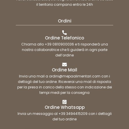
il territorio campano entro le 24h
Ordini
Ordine Telefonico
Chiama allo +39 0810900036 e ti risponderà una
nostra collaboratrice che ti guiderà in ogni parte
dell’ordine
Ordine Mail
Invia una mail a ordini@mepaalimentari.com con i
dettagli del tuo ordine. Riceverai una mail di risposta
per la presa in carico dello stesso con indicazione dei
tempi medi per la consegna
Ordine Whatsapp
Invia un messaggio al +39 3494415209 con i dettagli
del tuo ordine