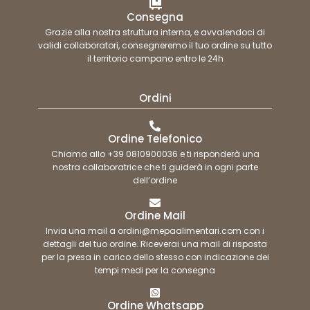
Consegna
Grazie alla nostra struttura interna, e avvalendoci di
validi collaboratori, consegneremo il tuo ordine su tutto
il territorio campano entro le 24h
Ordini
Ordine Telefonico
Chiama allo +39 0810900036 e ti risponderà una
nostra collaboratrice che ti guiderà in ogni parte
dell’ordine
Ordine Mail
Invia una mail a ordini@mepaalimentari.com con i
dettagli del tuo ordine. Riceverai una mail di risposta
per la presa in carico dello stesso con indicazione dei
tempi medi per la consegna
Ordine Whatsapp