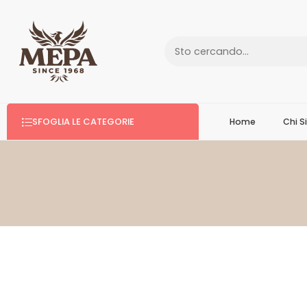
SFOGLIA LE CATEGORIE
Home
Chi 