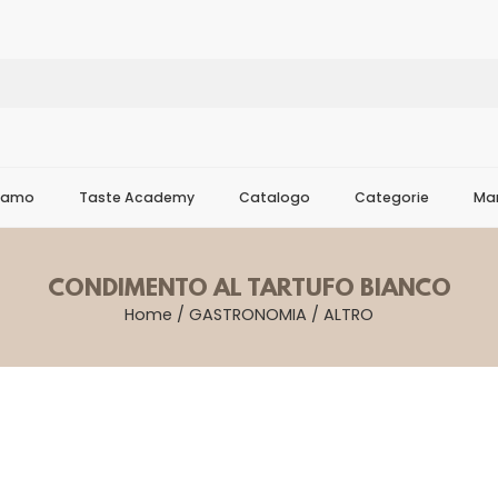
Siamo
Taste Academy
Catalogo
Categorie
Mar
CONDIMENTO AL TARTUFO BIANCO
Home
/
GASTRONOMIA
/
ALTRO